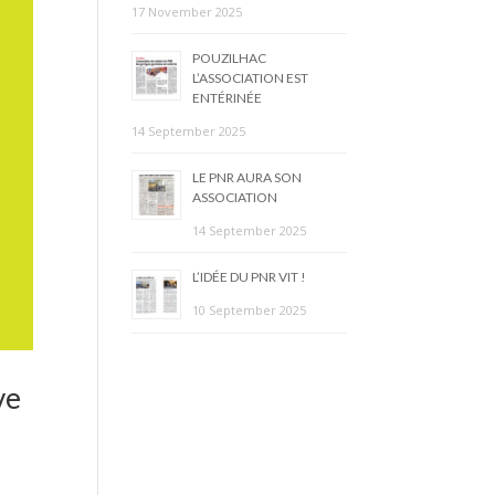
17 November 2025
POUZILHAC
L’ASSOCIATION EST
ENTÉRINÉE
14 September 2025
LE PNR AURA SON
ASSOCIATION
14 September 2025
L’IDÉE DU PNR VIT !
10 September 2025
ve
u