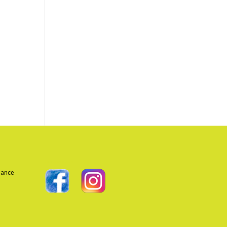
Suivez-nous
geance