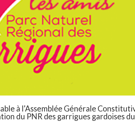
alable à l’Assemblée Générale Constituti
ration du PNR des garrigues gardoises d