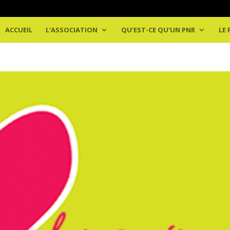
ACCUEIL
L’ASSOCIATION
QU’EST-CE QU’UN PNR
LE