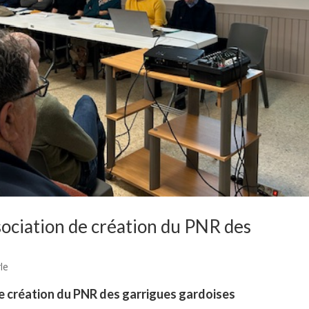
sociation de création du PNR des
le
e création du PNR des garrigues gardoises