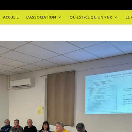
ACCUEIL
L’ASSOCIATION
QU’EST-CE QU’UN PNR
LE