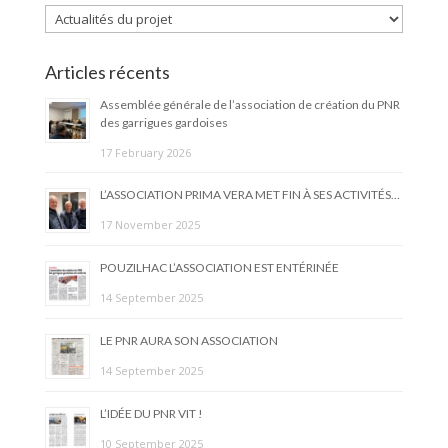
Categories
Articles récents
Assemblée générale de l’association de création du PNR
des garrigues gardoises
17 February 2026
L’ASSOCIATION PRIMA VERA MET FIN À SES ACTIVITÉS…
17 November 2025
POUZILHAC L’ASSOCIATION EST ENTÉRINÉE
14 September 2025
LE PNR AURA SON ASSOCIATION
14 September 2025
L’IDÉE DU PNR VIT !
10 September 2025