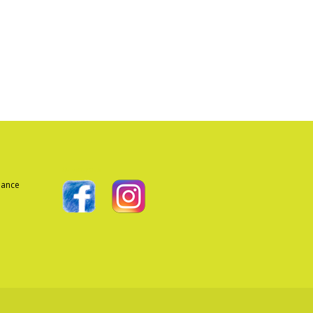
Suivez-nous
geance