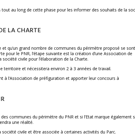
s tout au long de cette phase pour les informer des souhaits de la soc
 DE LA CHARTE
tive et qu’un grand nombre de communes du périmètre proposé se son
te pour le PNR, l’étape suivante est la création d’une Association de
 société civile pour l’élaboration de la Charte.
territoire et nécessitera environ 2 à 3 années de travail.
 à l’Association de préfiguration et apporter leur concours à
NR
ité des communes du périmètre du PNR et si l’Etat marque également 
endra une réalité.
société civile et être associée à certaines activités du Parc.