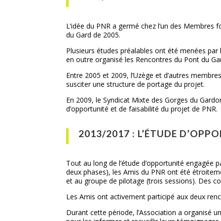
L’idée du PNR a germé chez l’un des Membres fon
du Gard de 2005.
Plusieurs études préalables ont été menées par 
en outre organisé les Rencontres du Pont du Ga
Entre 2005 et 2009, l’Uzège et d’autres membres 
susciter une structure de portage du projet.
En 2009, le Syndicat Mixte des Gorges du Gardo
d’opportunité et de faisabilité du projet de PNR.
2013/2017 : L’ÉTUDE D’OPPO
Tout au long de l’étude d’opportunité engagée p
deux phases), les Amis du PNR ont été étroitemen
et au groupe de pilotage (trois sessions). Des 
Les Amis ont activement participé aux deux renc
Durant cette période, l’Association a organisé